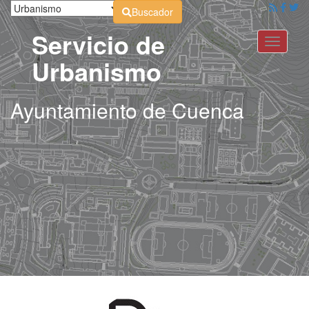
Buscador
Servicio de
Toggle
navigati
Urbanismo
Ayuntamiento de Cuenca